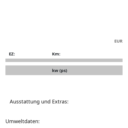
EUR
EZ:
Km:
kw (ps)
Ausstattung und Extras:
Umweltdaten: