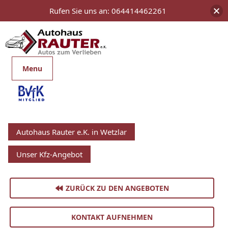
Rufen Sie uns an: 064414462261
Menu
Autohaus Rauter e.K. in Wetzlar
Unser Kfz-Angebot
ZURÜCK ZU DEN ANGEBOTEN
KONTAKT AUFNEHMEN