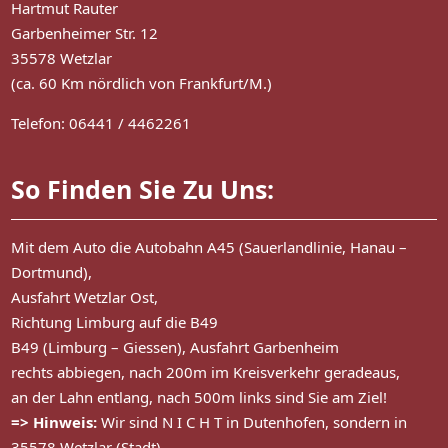
Hartmut Rauter
Garbenheimer Str. 12
35578 Wetzlar
(ca. 60 Km nördlich von Frankfurt/M.)
Telefon: 06441 / 4462261
So Finden Sie Zu Uns:
Mit dem Auto die Autobahn A45 (Sauerlandlinie, Hanau –
Dortmund),
Ausfahrt Wetzlar Ost,
Richtung Limburg auf die B49
B49 (Limburg – Giessen), Ausfahrt Garbenheim
rechts abbiegen, nach 200m im Kreisverkehr geradeaus,
an der Lahn entlang, nach 500m links sind Sie am Ziel!
=> Hinweis:
Wir sind N I C H T in Dutenhofen, sondern in
35578 Wetzlar (Stadt)