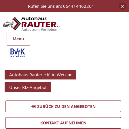
Rufen Sie uns an: 064414462261
Menu
Autohaus Rauter e.K. in Wetzlar
Unser Kfz-Angebot
ZURÜCK ZU DEN ANGEBOTEN
KONTAKT AUFNEHMEN