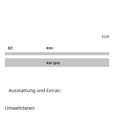
EUR
EZ:
Km:
kw (ps)
Ausstattung und Extras:
Umweltdaten: