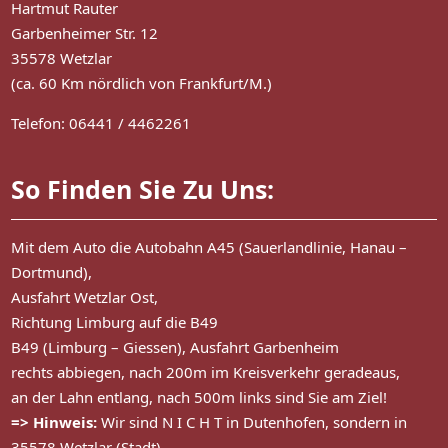
Hartmut Rauter
Garbenheimer Str. 12
35578 Wetzlar
(ca. 60 Km nördlich von Frankfurt/M.)
Telefon: 06441 / 4462261
So Finden Sie Zu Uns:
Mit dem Auto die Autobahn A45 (Sauerlandlinie, Hanau –
Dortmund),
Ausfahrt Wetzlar Ost,
Richtung Limburg auf die B49
B49 (Limburg – Giessen), Ausfahrt Garbenheim
rechts abbiegen, nach 200m im Kreisverkehr geradeaus,
an der Lahn entlang, nach 500m links sind Sie am Ziel!
=> Hinweis:
Wir sind N I C H T in Dutenhofen, sondern in
35578 Wetzlar (Stadt)