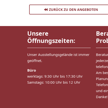
ZURÜCK ZU DEN ANGEBOTEN
Unsere
Ber
Öffnungszeiten:
Pro
Unser Ausstellungsgelände ist immer
Beratu
geöffnet.
jederze
telefo
Büro
Am bes
werktags: 9:30 Uhr bis 17:30 Uhr
Planun
Samstags: 10:00 Uhr bis 12 Uhr
Telefo
und ei
Danke!