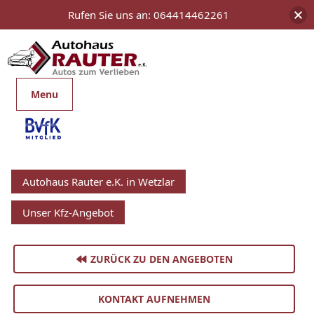
Rufen Sie uns an: 064414462261
Menu
Autohaus Rauter e.K. in Wetzlar
Unser Kfz-Angebot
ZURÜCK ZU DEN ANGEBOTEN
KONTAKT AUFNEHMEN