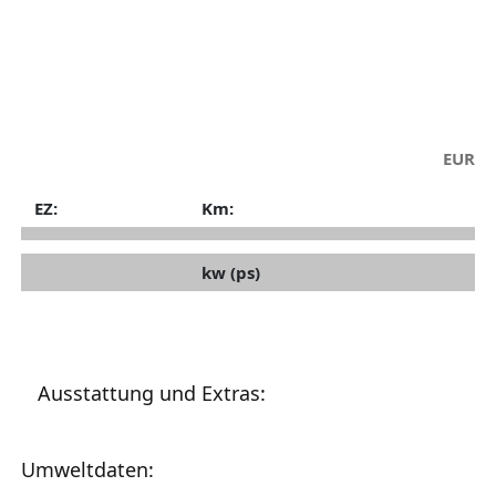
EUR
EZ:
Km:
kw (ps)
Ausstattung und Extras:
Umweltdaten: