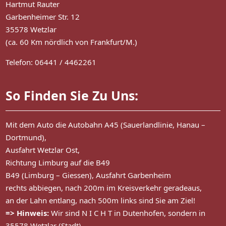
Hartmut Rauter
Garbenheimer Str. 12
35578 Wetzlar
(ca. 60 Km nördlich von Frankfurt/M.)
Telefon: 06441 / 4462261
So Finden Sie Zu Uns:
Mit dem Auto die Autobahn A45 (Sauerlandlinie, Hanau –
Dortmund),
Ausfahrt Wetzlar Ost,
Richtung Limburg auf die B49
B49 (Limburg – Giessen), Ausfahrt Garbenheim
rechts abbiegen, nach 200m im Kreisverkehr geradeaus,
an der Lahn entlang, nach 500m links sind Sie am Ziel!
=> Hinweis:
Wir sind N I C H T in Dutenhofen, sondern in
35578 Wetzlar (Stadt)