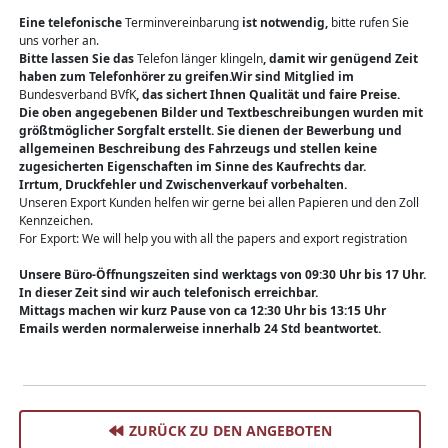
Eine telefonische
Terminvereinbarung
ist notwendig,
bitte rufen Sie
uns vorher an.
Bitte lassen Sie das
Telefon länger klingeln
, damit wir genügend Zeit
haben zum Telefonhörer zu greifen.Wir sind Mitglied im
Bundesverband BVfK
, das sichert Ihnen Qualität und faire Preise.
Die oben angegebenen Bilder und Textbeschreibungen wurden mit
größtmöglicher Sorgfalt erstellt. Sie dienen der Bewerbung und
allgemeinen Beschreibung des Fahrzeugs und stellen keine
zugesicherten Eigenschaften im Sinne des Kaufrechts dar.
Irrtum, Druckfehler und Zwischenverkauf vorbehalten.
Unseren Export Kunden helfen wir gerne bei allen Papieren und den Zoll
Kennzeichen.
For Export: We will help you with all the papers and export registration
Unsere Büro-Öffnungszeiten sind werktags von 09:30 Uhr bis 17 Uhr.
In dieser Zeit sind wir auch telefonisch erreichbar.
Mittags machen wir kurz Pause von ca 12:30 Uhr bis 13:15 Uhr
Emails werden normalerweise innerhalb 24 Std beantwortet.
ZURÜCK ZU DEN ANGEBOTEN