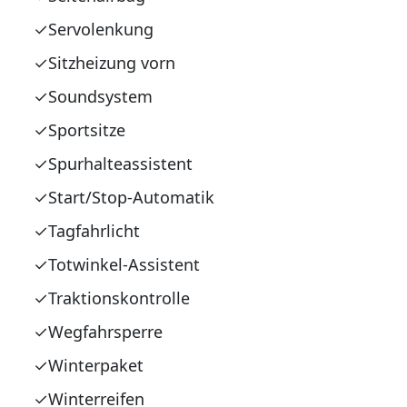
Servolenkung
Sitzheizung vorn
Soundsystem
Sportsitze
Spurhalteassistent
Start/Stop-Automatik
Tagfahrlicht
Totwinkel-Assistent
Traktionskontrolle
Wegfahrsperre
Winterpaket
Winterreifen