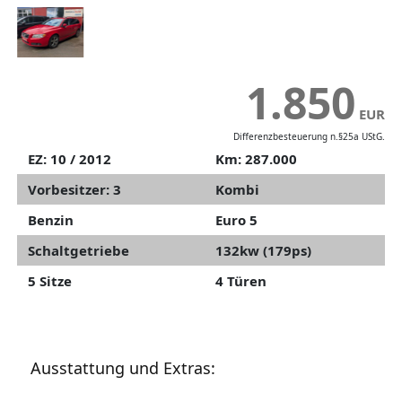
1.850
EUR
Differenzbesteuerung n.§25a UStG.
EZ: 10 / 2012
Km: 287.000
Vorbesitzer: 3
Kombi
Benzin
Euro 5
Schaltgetriebe
132kw (179ps)
5 Sitze
4 Türen
Ausstattung und Extras: