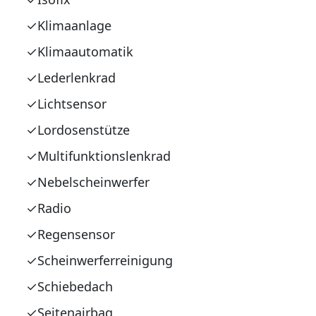
Klimaanlage
Klimaautomatik
Lederlenkrad
Lichtsensor
Lordosenstütze
Multifunktionslenkrad
Nebelscheinwerfer
Radio
Regensensor
Scheinwerferreinigung
Schiebedach
Seitenairbag