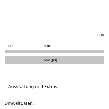
EUR
EZ:
Km:
kw (ps)
Ausstattung und Extras:
Umweltdaten: