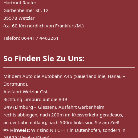
Hartmut Rauter
Garbenheimer Str. 12
35578 Wetzlar
(ca. 60 Km nördlich von Frankfurt/M.)
Telefon: 06441 / 4462261
So Finden Sie Zu Uns:
Mit dem Auto die Autobahn A45 (Sauerlandlinie, Hanau –
Dortmund),
Ausfahrt Wetzlar Ost,
Richtung Limburg auf die B49
B49 (Limburg – Giessen), Ausfahrt Garbenheim
rechts abbiegen, nach 200m im Kreisverkehr geradeaus,
an der Lahn entlang, nach 500m links sind Sie am Ziel!
=> Hinweis:
Wir sind N I C H T in Dutenhofen, sondern in
35578 Wetzlar (Stadt)