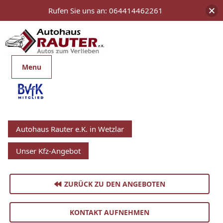
Rufen Sie uns an: 064414462261
Menu
Autohaus Rauter e.K. in Wetzlar
Unser Kfz-Angebot
ZURÜCK ZU DEN ANGEBOTEN
KONTAKT AUFNEHMEN